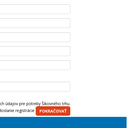
ch údajov pre potreby Šikovného trhu.
doslanie registrácie