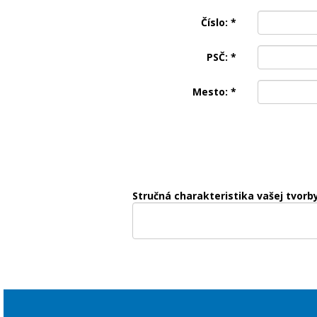
Číslo:
*
PSČ:
*
Mesto:
*
Stručná charakteristika vašej tvorby