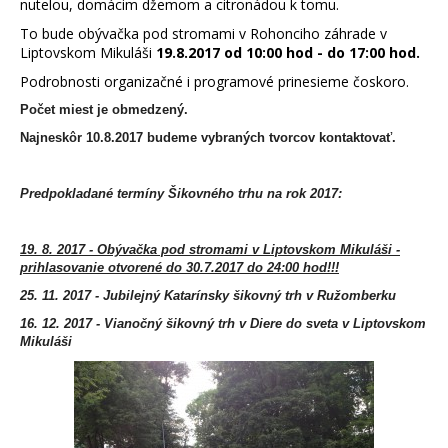
nutelou, domácim džemom a citronádou k tomu.
To bude obývačka pod stromami v Rohonciho záhrade v
Liptovskom Mikuláši
19.8.2017 od 10:00 hod - do 17:00 hod.
Podrobnosti organizačné i programové prinesieme čoskoro.
Počet miest je obmedzený.
Najneskôr 10.8.2017 budeme vybraných tvorcov kontaktovať.
Predpokladané termíny Šikovného trhu na rok 2017:
19. 8. 2017 - Obývačka pod stromami v Liptovskom Mikuláši -
prihlasovanie otvorené do 30.7.2017 do 24:00 hod!!!
25. 11. 2017 - Jubilejný Katarínsky šikovný trh v Ružomberku
16. 12. 2017 - Vianočný šikovný trh v Diere do sveta v Liptovskom
Mikuláši