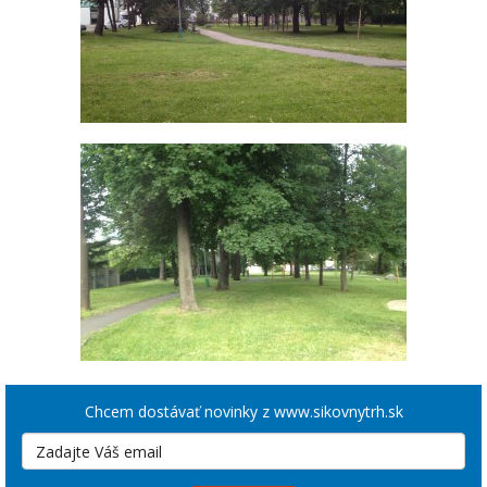
Chcem dostávať novinky z www.sikovnytrh.sk