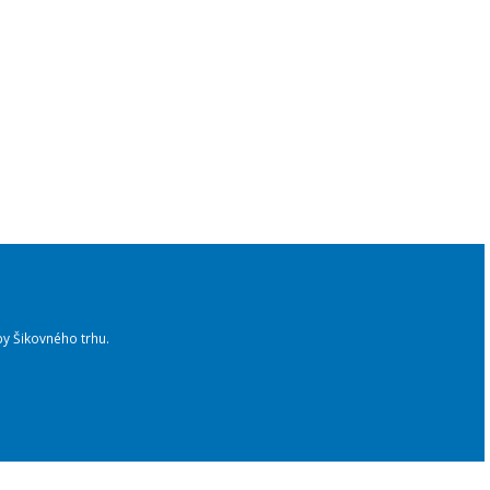
y Šikovného trhu.