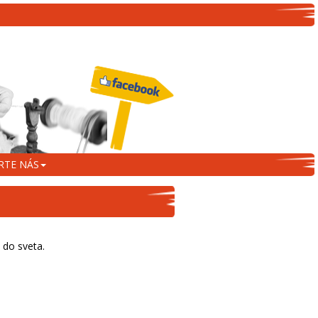
RTE NÁS
 do sveta.